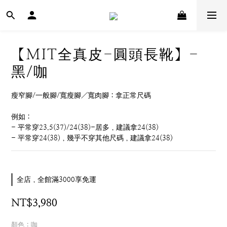
【MIT全真皮-圓頭長靴】-
黑/咖
瘦窄腳/一般腳/寬瘦腳／寬肉腳：拿正常尺碼
例如：
- 平常穿23.5(37)/24(38)-居多，建議拿24(38)
- 平常穿24(38)，幾乎不穿其他尺碼，建議拿24(38)
全店，全館滿3000享免運
NT$3,980
顏色
: 咖