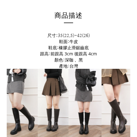
商品描述
尺寸:35(22.5)-42(26)
鞋面:牛皮
鞋底:橡膠止滑鋸齒底
前跟高 3cm
後跟高 4cm
跟高:
顏色:深咖 、黑
產地:台灣