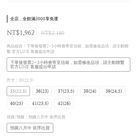
全店，全館滿3000享免運
NT$1,962
NT$2,180
商品組合
: 下單後發票2~3小時會寄至信箱，如需修改品項，請主動聯
繫 官方LINE 客服提出申請
下單後發票2~3小時會寄至信箱，如需修改品項，請主動聯繫
官方LINE 客服提出申請
尺寸
: 35(22.5)
35(22.5)
36(23)
37(23.5)
38(24)
39(24.5)
40(25)
41(25.5)
42(26)
現貨/預購
: 預購八月中 依序出貨
預購八月中 依序出貨