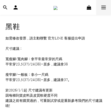
黑鞋
如需修改發票，請主動聯繫 官方LINE 客服提出申請
尺寸建議：
寬瘦腳/寬肉腳：拿平常最常穿的尺碼
平常穿23.5(37)/24(38)-居多，建議拿38
瘦窄腳/一般板：拿小一尺碼
平常穿23.5(37)/24(38)-居多，建議拿37。
於2026/1/1起 尺寸建議有更新
因每梯到貨皮料及皮質軟硬度不同
建議之前有購買過的，可重新試穿或是重新參考我們的尺寸建議
唷!