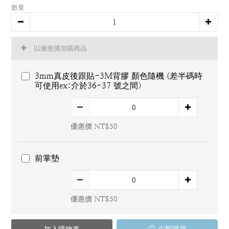
數量
以優惠價加購商品
3mm真皮後跟貼-3M背膠 顏色隨機 (差半碼時
可使用ex:介於36-37 號之間）
優惠價 NT$50
前掌墊
優惠價 NT$50